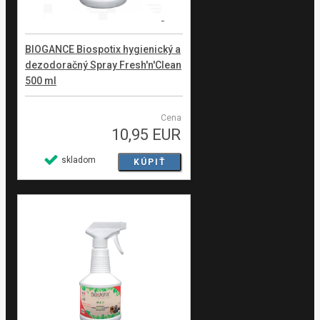
BIOGANCE Biospotix hygienický a
dezodoračný Spray Fresh'n'Clean
500 ml
Cena
10,95 EUR
skladom