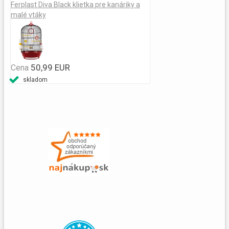
Ferplast Diva Black klietka pre kanáriky a
malé vtáky
50,99 EUR
Cena
skladom