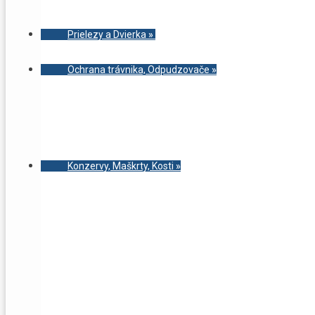
Prielezy a Dvierka
»
Ochrana trávnika, Odpudzovače
»
Konzervy, Maškrty, Kosti
»