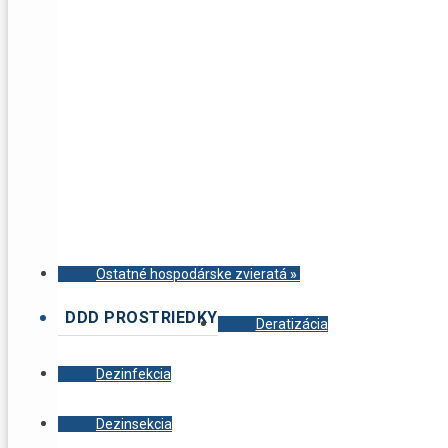
Ostatné hospodárske zvieratá
»
DDD PROSTRIEDKY
Deratizácia
Dezinfekcia
Dezinsekcia