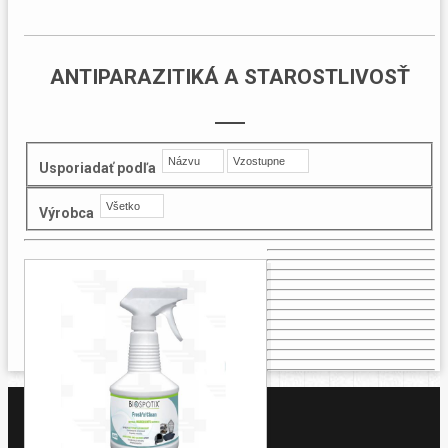
ANTIPARAZITIKÁ A STAROSTLIVOSŤ
Názvu
Vzostupne
Usporiadať podľa
Všetko
Výrobca