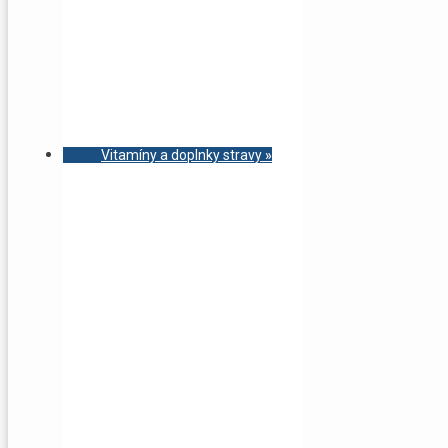
Vitamíny a doplnky stravy
»