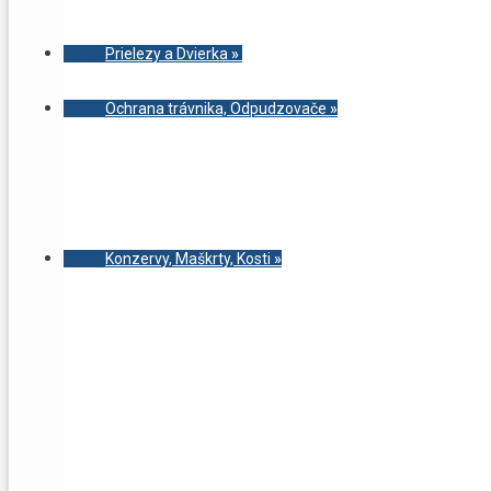
Prielezy a Dvierka
»
Ochrana trávnika, Odpudzovače
»
Konzervy, Maškrty, Kosti
»