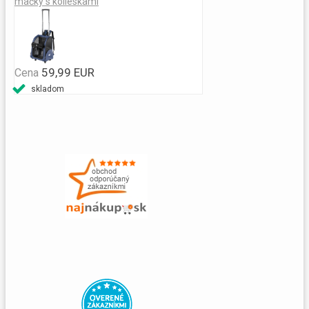
mačky s kolieskami
59,99 EUR
Cena
skladom