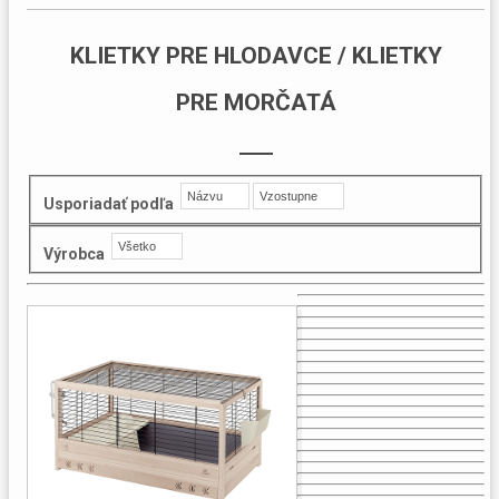
KLIETKY PRE HLODAVCE / KLIETKY
PRE MORČATÁ
Názvu
Vzostupne
Usporiadať podľa
Všetko
Výrobca