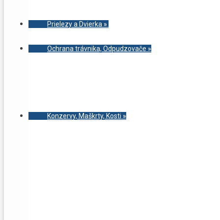
Prielezy a Dvierka
»
Ochrana trávnika, Odpudzovače
»
Konzervy, Maškrty, Kosti
»