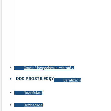
Ostatné hospodárske zvieratá
»
DDD PROSTRIEDKY
Deratizácia
Dezinfekcia
Dezinsekcia