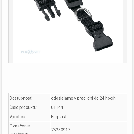
Dostupnosť:
odosielame v prac. dni do 24 hodín
Číslo produktu:
01144
Výrobca:
Ferplast
Označenie
75250917
výrobcom: