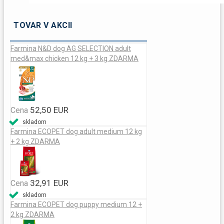
TOVAR V AKCII
Farmina N&D dog AG SELECTION adult
med&max chicken 12 kg + 3 kg ZDARMA
52,50 EUR
Cena
skladom
Farmina ECOPET dog adult medium 12 kg
+ 2 kg ZDARMA
32,91 EUR
Cena
skladom
Farmina ECOPET dog puppy medium 12 +
2 kg ZDARMA