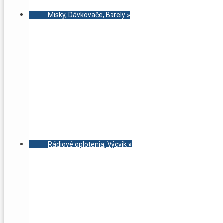
Misky, Dávkovače, Barely
»
Rádiové oplotenia, Výcvik
»