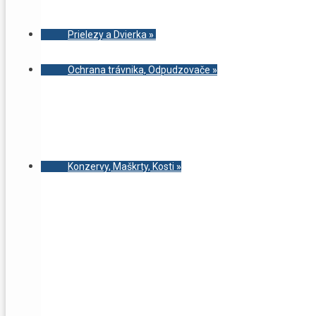
Prielezy a Dvierka
»
Ochrana trávnika, Odpudzovače
»
Konzervy, Maškrty, Kosti
»