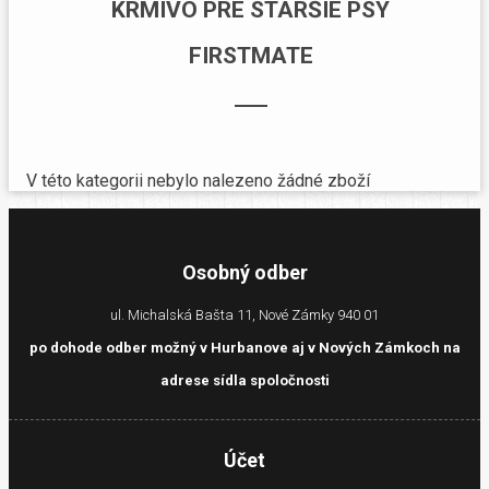
KRMIVO PRE STARŠIE PSY
FIRSTMATE
V této kategorii nebylo nalezeno žádné zboží
Osobný odber
ul. Michalská Bašta 11, Nové Zámky 940 01
po dohode odber možný v Hurbanove aj v Nových Zámkoch na
adrese sídla spoločnosti
Účet