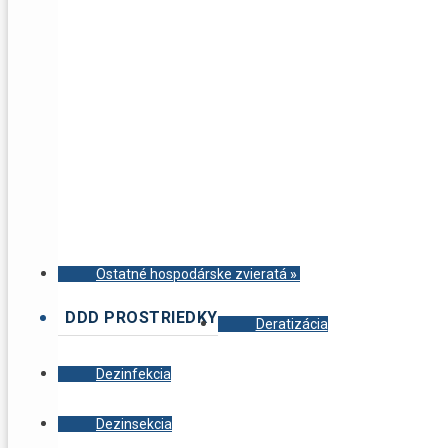
Ostatné hospodárske zvieratá
»
DDD PROSTRIEDKY
Deratizácia
Dezinfekcia
Dezinsekcia